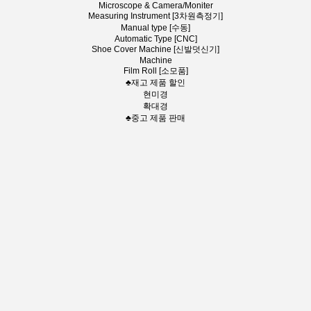
Microscope & Camera/Moniter
Measuring Instrument [3차원측정기]
Manual type [수동]
Automatic Type [CNC]
Shoe Cover Machine [신발덧신기]
Machine
Film Roll [소모품]
♣재고 제품 할인
현미경
확대경
♣중고 제품 판매