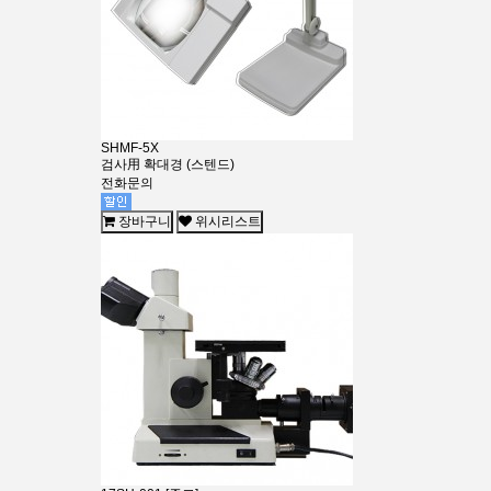
SHMF-5X
검사用 확대경 (스텐드)
전화문의
장바구니
위시리스트