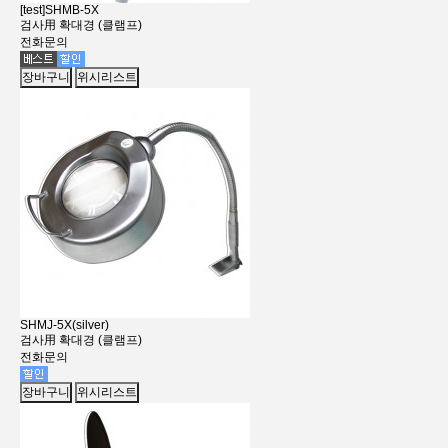
[test]SHMB-5X
검사用 확대경 (클램프)
전화문의
장바구니
위시리스트
SHMJ-5X(silver)
검사用 확대경 (클램프)
전화문의
장바구니
위시리스트