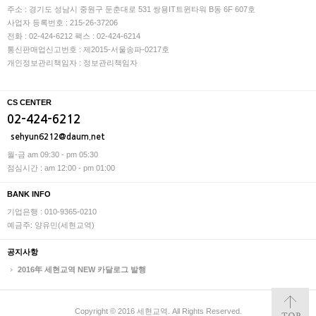
주소 : 경기도 성남시 중원구 둔춘대로 531 쌍용IT트윈타워 B동 6F 607호
사업자 등록번호 : 215-26-37206
전화 : 02-424-6212
팩스 : 02-424-6214
통신판매업신고번호 : 제2015-서울송파-0217호
개인정보관리책임자 : 정보관리책임자
CS CENTER
02-424-6212
sehyun6212@daum.net
월-금 am 09:30 - pm 05:30
점심시간 : am 12:00 - pm 01:00
BANK INFO
기업은행 : 010-9365-0210
예금주: 양유민(세현교역)
공지사항
2016年 세현교역 NEW 카달로그 발행
Copyright © 2016 세현교역. All Rights Reserved.