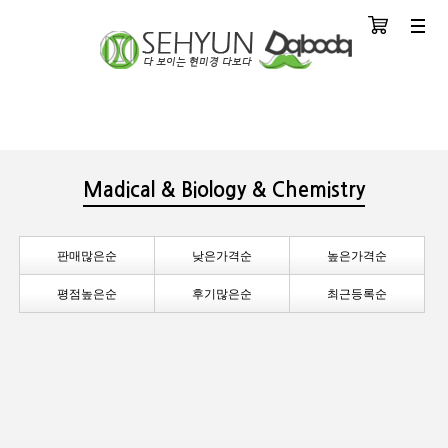
장바구니
분류
Madical & Biology & Chemistry
판매많은순
낮은가격순
높은가격순
평점높은순
후기많은순
최근등록순