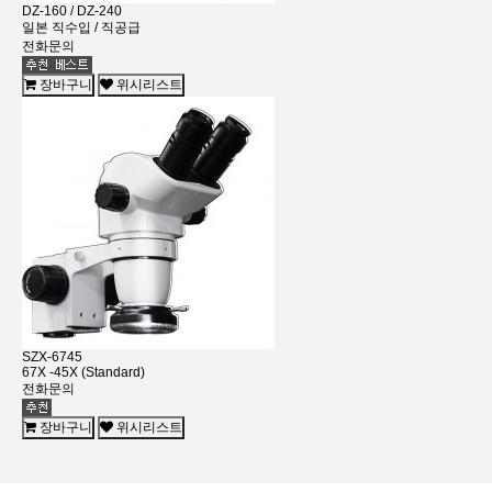
DZ-160 / DZ-240
일본 직수입 / 직공급
전화문의
장바구니
위시리스트
SZX-6745
67X -45X (Standard)
전화문의
장바구니
위시리스트