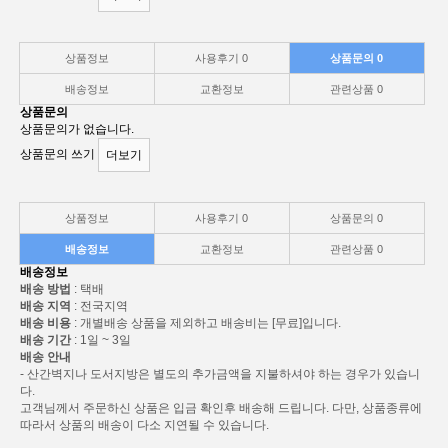
상품정보
사용후기
0
상품문의
0
배송정보
교환정보
관련상품
0
상품문의
상품문의가 없습니다.
상품문의 쓰기
더보기
상품정보
사용후기
0
상품문의
0
배송정보
교환정보
관련상품
0
배송정보
배송 방법
: 택배
배송 지역
: 전국지역
배송 비용
: 개별배송 상품을 제외하고 배송비는 [무료]입니다.
배송 기간
: 1일 ~ 3일
배송 안내
- 산간벽지나 도서지방은 별도의 추가금액을 지불하셔야 하는 경우가 있습니
다.
고객님께서 주문하신 상품은 입금 확인후 배송해 드립니다. 다만, 상품종류에
따라서 상품의 배송이 다소 지연될 수 있습니다.