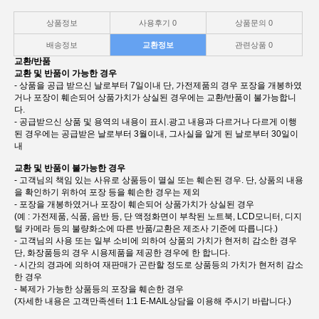
상품정보
사용후기
0
상품문의
0
배송정보
교환정보
관련상품
0
교환/반품
교환 및 반품이 가능한 경우
- 상품을 공급 받으신 날로부터 7일이내 단, 가전제품의 경우 포장을 개봉하였
거나 포장이 훼손되어 상품가치가 상실된 경우에는 교환/반품이 불가능합니
다.
- 공급받으신 상품 및 용역의 내용이 표시.광고 내용과 다르거나 다르게 이행
된 경우에는 공급받은 날로부터 3월이내, 그사실을 알게 된 날로부터 30일이
내
교환 및 반품이 불가능한 경우
- 고객님의 책임 있는 사유로 상품등이 멸실 또는 훼손된 경우. 단, 상품의 내용
을 확인하기 위하여 포장 등을 훼손한 경우는 제외
- 포장을 개봉하였거나 포장이 훼손되어 상품가치가 상실된 경우
(예 : 가전제품, 식품, 음반 등, 단 액정화면이 부착된 노트북, LCD모니터, 디지
털 카메라 등의 불량화소에 따른 반품/교환은 제조사 기준에 따릅니다.)
- 고객님의 사용 또는 일부 소비에 의하여 상품의 가치가 현저히 감소한 경우
단, 화장품등의 경우 시용제품을 제공한 경우에 한 합니다.
- 시간의 경과에 의하여 재판매가 곤란할 정도로 상품등의 가치가 현저히 감소
한 경우
- 복제가 가능한 상품등의 포장을 훼손한 경우
(자세한 내용은 고객만족센터 1:1 E-MAIL상담을 이용해 주시기 바랍니다.)