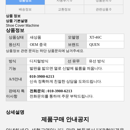
상품정보
사용후기
0
상품문의
0
배송정보
교환정보
관련상품
0
상품 정보
상품 기본설명
Shoe Cover Machine
상품정보
상품상태
새상품
모델명
XT-46C
원산지
OEM 중국
브랜드
QUEN
상품정보 관련 문의는 하단 상품문의에 남겨주세요.
방식
디지털방식
선 유무
유선 방식
기능
발판을 밟으면 열로 신발에 필름을 씌웁니다.
010-3900-6213
A/S안내
신속 정확하게 친절한 상담을 도와드립니다.
판매자 특
전화문의 : 010-3900-6213
이사항
전화문의를 통하여 주문 부탁드립니다.
상세설명
제품구매 안내공지