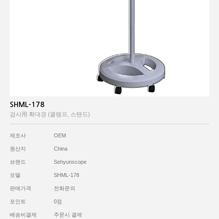
SHML-178
검사用 확대경 (클램프, 스탠드)
제조사
OEM
원산지
China
브랜드
Sehyunscope
모델
SHML-178
판매가격
전화문의
포인트
0점
배송비결제
주문시 결제