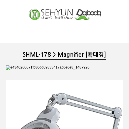
장바구니
분류
SHML-178 > Magnifier [확대경]