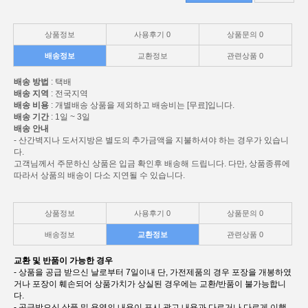
상품정보
사용후기
0
상품문의
0
배송정보
교환정보
관련상품
0
배송 방법
: 택배
배송 지역
: 전국지역
배송 비용
: 개별배송 상품을 제외하고 배송비는 [무료]입니다.
배송 기간
: 1일 ~ 3일
배송 안내
- 산간벽지나 도서지방은 별도의 추가금액을 지불하셔야 하는 경우가 있습니
다.
고객님께서 주문하신 상품은 입금 확인후 배송해 드립니다. 다만, 상품종류에
따라서 상품의 배송이 다소 지연될 수 있습니다.
상품정보
사용후기
0
상품문의
0
배송정보
교환정보
관련상품
0
교환 및 반품이 가능한 경우
- 상품을 공급 받으신 날로부터 7일이내 단, 가전제품의 경우 포장을 개봉하였
거나 포장이 훼손되어 상품가치가 상실된 경우에는 교환/반품이 불가능합니
다.
- 공급받으신 상품 및 용역의 내용이 표시.광고 내용과 다르거나 다르게 이행