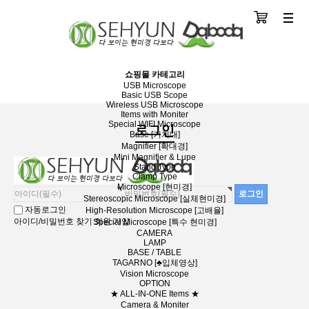
장바구니
분류
쇼핑몰 카테고리
USB Microscope
Basic USB Scope
Wireless USB Microscope
Items with Moniter
Special WIFI Microscope
로그인
Base [거치대]
Magnifier [확대경]
Mini Magnifier & Lupe
Stand Type
Clamp Type
Microscope [현미경]
Stereoscopic Microscope [실체현미경]
자동로그인
High-Resolution Microscope [고배율]
아이디/비밀번호 찾기
회원 가입
Special Microscope [특수 현미경]
CAMERA
LAMP
BASE / TABLE
TAGARNO [♣입체영상]
Vision Microscope
OPTION
★ ALL-IN-ONE Items ★
Camera & Moniter