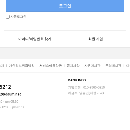
자동로그인
아이디/비밀번호 찾기
회원 가입
소개
개인정보취급방침
서비스이용약관
공지사항
자유게시판
문의게시판
다
BANK INFO
-6212
기업은행 : 010-9365-0210
예금주: 양유민(세현교역)
12@daum.net
0 - pm 05:30
2:00 - pm 01:00