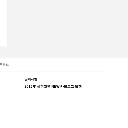
운로드
공지사항
2016年 세현교역 NEW 카달로그 발행