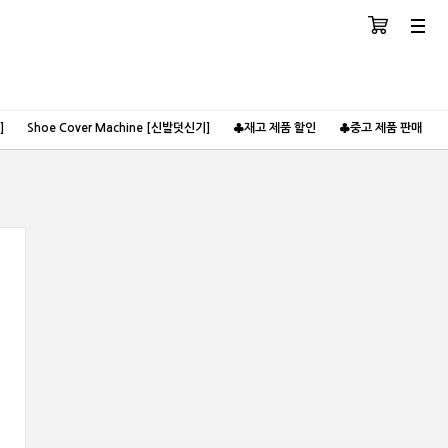
장바구니
분류
]
Shoe Cover Machine [신발덧신기]
♣재고 제품 할인
♣중고 제품 판매