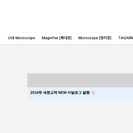
USB Microscope
Magnifier [확대경]
Microscope [현미경]
TAGAR
2016年 세현교역 NEW 카달로그 발행