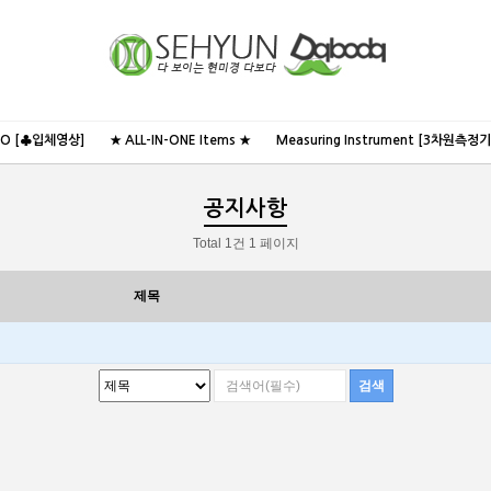
NO [♣입체영상]
★ ALL-IN-ONE Items ★
Measuring Instrument [3차원측정기
공지사항
Total 1건
1 페이지
제목