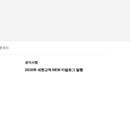
운로드
공지사항
2016年 세현교역 NEW 카달로그 발행