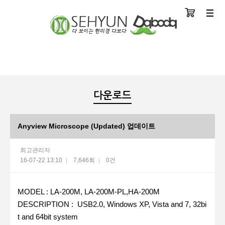
장바구니
분류
다운로드
Anyview Microscope (Updated) 업데이트
최고관리자
16-07-22 13:10
7,646회
0건
본문
MODEL : LA-200M, LA-200M-PL,HA-200M
DESCRIPTION : USB2.0, Windows XP, Vista and 7, 32bi
t and 64bit system