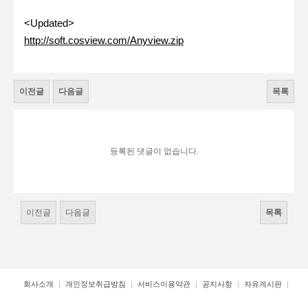
<Updated>
http://soft.cosview.com/Anyview.zip
이전글
다음글
목록
등록된 댓글이 없습니다.
이전글
다음글
목록
회사소개
개인정보취급방침
서비스이용약관
공지사항
자유게시판