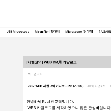
USB Microscope
Magnifier [확대경]
Microscope [현미경]
TAGAR
[세현교역] WEB DM用 카달로그
최고관리자
2017 WEB 세현교역 카다로그.zip
(20.6M)
204회 다운로드
D
본문
안녕하세요. 세현교역입니다.
WEB 카달로그를 제작하였으니 많은 관심바랍니다