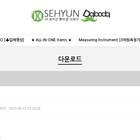
NO [♣입체영상]
★ ALL-IN-ONE Items ★
Measuring Instrument [3차원측정기
다운로드
ATE : 2017-05-12 15:16:26
.